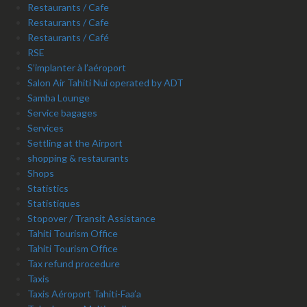
Restaurants / Cafe
Restaurants / Cafe
Restaurants / Café
RSE
S’implanter à l’aéroport
Salon Air Tahiti Nui operated by ADT
Samba Lounge
Service bagages
Services
Settling at the Airport
shopping & restaurants
Shops
Statistics
Statistiques
Stopover / Transit Assistance
Tahiti Tourism Office
Tahiti Tourism Office
Tax refund procedure
Taxis
Taxis Aéroport Tahiti-Faa’a