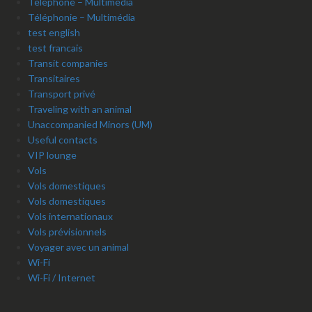
Telephone – Multimedia
Téléphonie – Multimédia
test english
test francais
Transit companies
Transitaires
Transport privé
Traveling with an animal
Unaccompanied Minors (UM)
Useful contacts
VIP lounge
Vols
Vols domestiques
Vols domestiques
Vols internationaux
Vols prévisionnels
Voyager avec un animal
Wi-Fi
Wi-Fi / Internet