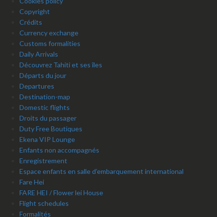
Cookies policy
Copyright
Crédits
Currency exchange
Customs formalities
Daily Arrivals
Découvrez Tahiti et ses îles
Départs du jour
Departures
Destination-map
Domestic flights
Droits du passager
Duty Free Boutiques
Ekena VIP Lounge
Enfants non accompagnés
Enregistrement
Espace enfants en salle d’embarquement international
Fare Hei
FARE HEI / Flower lei House
Flight schedules
Formalités