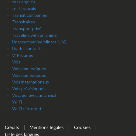
test english
test francais
Transit companies
Transitaires
Transport privé
Traveling with an animal
Unaccompanied Minors (UM)
Useful contacts
VIP lounge
Vols
Vols domestiques
Vols domestiques
Vols internationaux
Vols prévisionnels
Voyager avec un animal
Wi-Fi
Wi-Fi / Internet
Crédits
Mentions légales
Cookies
Liste des langues