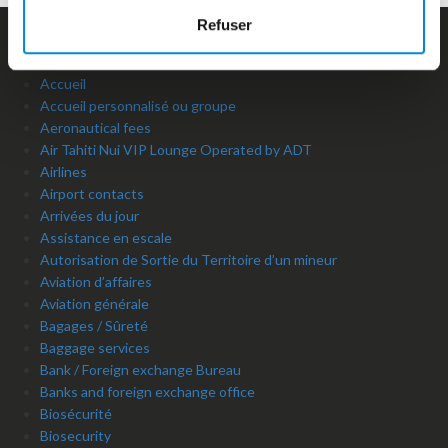
Accès pendant les travaux de la salle d’embarquement
Refuser
domestique
Access
Accueil
Accueil personnalisé ou groupe
Aeronautical fees
Air Tahiti Nui VIP Lounge Operated by ADT
Airlines
Airport contacts
Arrivées du jour
Assistance en escale
Autorisation de Sortie du Territoire d’un mineur
Aviation d’affaires
Aviation générale
Bagages / Sûreté
Baggage services
Bank / Foreign exchange Bureau
Banks and foreign exchange office
Biosécurité
Biosecurity