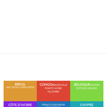
BRESIL
CONGO
BELGIQUE
BRAZZAVILLE
ANVERS
SAO PAULO-VIRACOPOS
POINTE NOIRE
OSTENDE-BRUGES
OLLOMBO
CÔTE D’IVOIRE
CHYPRE
FRENCH POLYNESIA