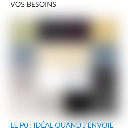
VOS BESOINS
LE P0 : IDÉAL QUAND J’ENVOIE