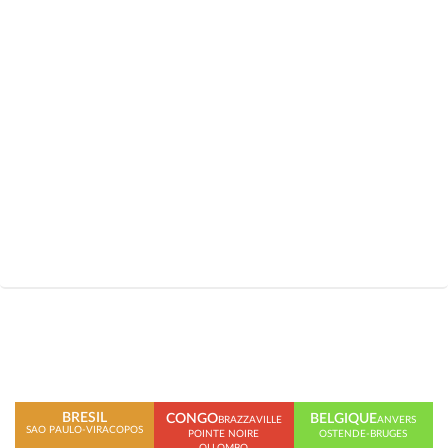
BRESIL
CONGO
BELGIQUE
BRAZZAVILLE
ANVERS
SAO PAULO-VIRACOPOS
POINTE NOIRE
OSTENDE-BRUGES