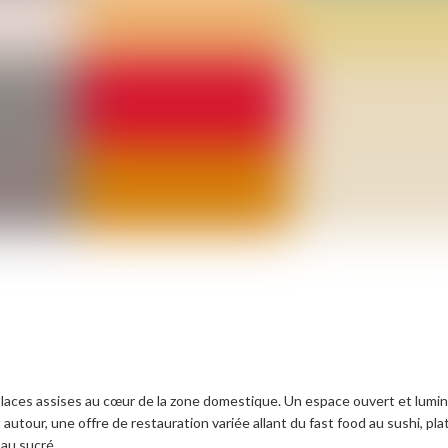
ces assises au cœur de la zone domestique. Un espace ouvert et lumi
t autour, une offre de restauration variée allant du fast food au sushi, pla
au sucré.