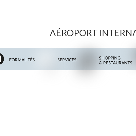
AÉROPORT INTERNAT
SHOPPING
FORMALITÉS
SERVICES
& RESTAURANTS