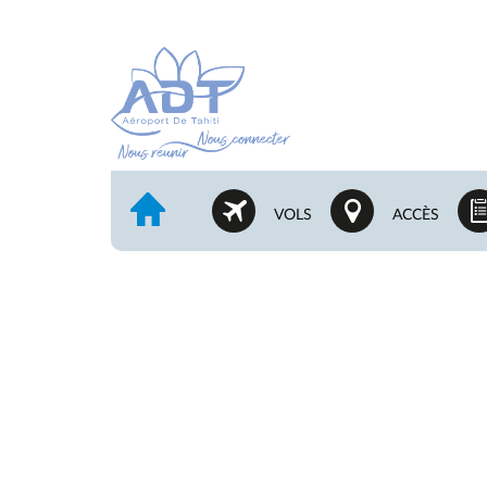
VOLS
ACCÈS