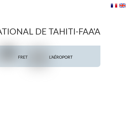
IONAL DE TAHITI-FAA'A
FRET
L’AÉROPORT