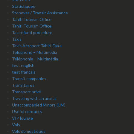
Statistiques
Stopover / Transit Assistance
Tahiti Tourism Office
Tahiti Tourism Office
Tax refund procedure
Taxis
Taxis Aéroport Tahiti-Faa’a
Telephone – Multimedia
Téléphonie – Multimédia
test english
test francais
Transit companies
Transitaires
Transport privé
Traveling with an animal
Unaccompanied Minors (UM)
Useful contacts
VIP lounge
Vols
Vols domestiques