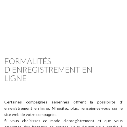
FORMALITÉS
D’ENREGISTREMENT EN
LIGNE
Certaines compagnies aériennes offrent la possibilité d’
enregistrement en ligne. N’hésitez plus, renseignez-vous sur le
site web de votre compagnie.
Si vous choisissez ce mode d’enregistrement et que vous
emportez des bagages de soutes, vous devrez vous rendre à