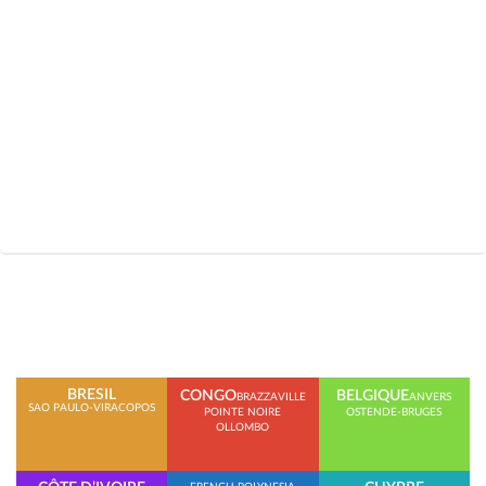
BRESIL
CONGO
BELGIQUE
BRAZZAVILLE
ANVERS
SAO PAULO-VIRACOPOS
POINTE NOIRE
OSTENDE-BRUGES
OLLOMBO