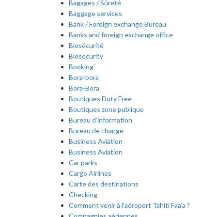
Bagages / Sûreté
Baggage services
Bank / Foreign exchange Bureau
Banks and foreign exchange office
Biosécurité
Biosecurity
Booking’
Bora-bora
Bora-Bora
Boutiques Duty Free
Boutiques zone publique
Bureau d’information
Bureau de change
Business Aviation
Business Aviation
Car parks
Cargo Airlines
Carte des destinations
Checking
Comment venir à l’aéroport Tahiti Faa’a ?
Compagnies aériennes