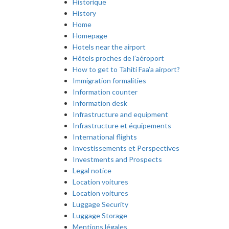
Historique
History
Home
Homepage
Hotels near the airport
Hôtels proches de l’aéroport
How to get to Tahiti Faa’a airport?
Immigration formalities
Information counter
Information desk
Infrastructure and equipment
Infrastructure et équipements
International flights
Investissements et Perspectives
Investments and Prospects
Legal notice
Location voitures
Location voitures
Luggage Security
Luggage Storage
Mentions légales