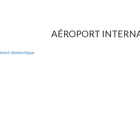
AÉROPORT INTERNAT
uement domestique