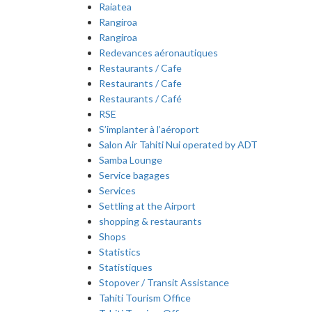
Raiatea
Rangiroa
Rangiroa
Redevances aéronautiques
Restaurants / Cafe
Restaurants / Cafe
Restaurants / Café
RSE
S’implanter à l’aéroport
Salon Air Tahiti Nui operated by ADT
Samba Lounge
Service bagages
Services
Settling at the Airport
shopping & restaurants
Shops
Statistics
Statistiques
Stopover / Transit Assistance
Tahiti Tourism Office