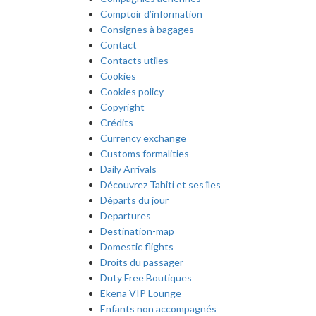
Comptoir d’information
Consignes à bagages
Contact
Contacts utiles
Cookies
Cookies policy
Copyright
Crédits
Currency exchange
Customs formalities
Daily Arrivals
Découvrez Tahiti et ses îles
Départs du jour
Departures
Destination-map
Domestic flights
Droits du passager
Duty Free Boutiques
Ekena VIP Lounge
Enfants non accompagnés