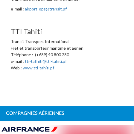
e-mail :
airport-ops@transit.pf
TTI Tahiti
Transit Transport International
Fret et transporteur maritime et aérien
Téléphone : (+689) 40 800 280
e-mail :
tti-tathiti@tti-tahiti.pf
Web :
www.tti-tahiti.pf
COMPAGNIES AÉRIENNES