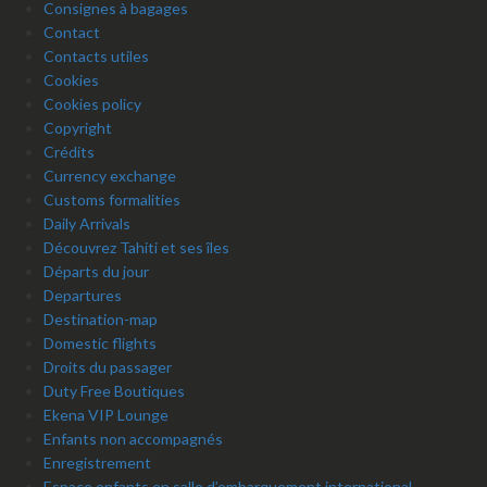
Consignes à bagages
Contact
Contacts utiles
Cookies
Cookies policy
Copyright
Crédits
Currency exchange
Customs formalities
Daily Arrivals
Découvrez Tahiti et ses îles
Départs du jour
Departures
Destination-map
Domestic flights
Droits du passager
Duty Free Boutiques
Ekena VIP Lounge
Enfants non accompagnés
Enregistrement
Espace enfants en salle d’embarquement international