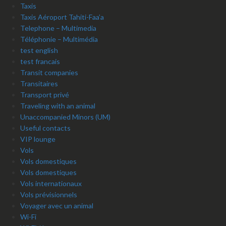
Taxis
Taxis Aéroport Tahiti-Faa’a
Telephone – Multimedia
Téléphonie – Multimédia
test english
test francais
Transit companies
Transitaires
Transport privé
Traveling with an animal
Unaccompanied Minors (UM)
Useful contacts
VIP lounge
Vols
Vols domestiques
Vols domestiques
Vols internationaux
Vols prévisionnels
Voyager avec un animal
Wi-Fi