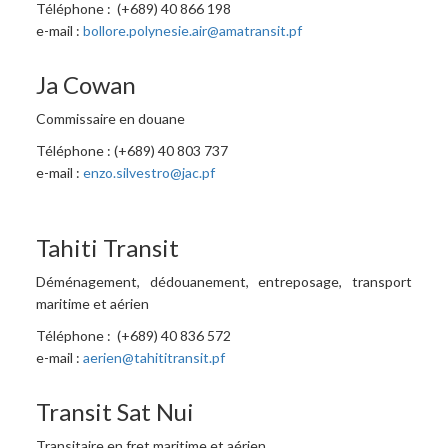
Téléphone : (+689) 40 866 198
e-mail :
bollore.polynesie.air@amatransit.pf
Ja Cowan
Commissaire en douane
Téléphone : (+689) 40 803 737
e-mail :
enzo.silvestro@jac.pf
Tahiti Transit
Déménagement, dédouanement, entreposage, transport
maritime et aérien
Téléphone : (+689) 40 836 572
e-mail :
aerien@tahititransit.pf
Transit Sat Nui
Transitaire en fret maritime et aérien