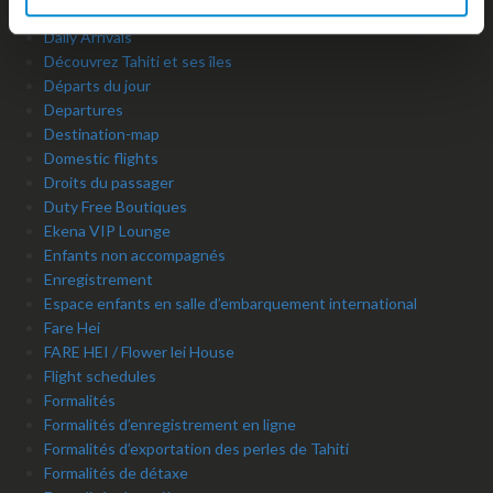
Customs formalities
Daily Arrivals
Découvrez Tahiti et ses îles
Départs du jour
Departures
Destination-map
Domestic flights
Droits du passager
Duty Free Boutiques
Ekena VIP Lounge
Enfants non accompagnés
Enregistrement
Espace enfants en salle d’embarquement international
Fare Hei
FARE HEI / Flower lei House
Flight schedules
Formalités
Formalités d’enregistrement en ligne
Formalités d’exportation des perles de Tahiti
Formalités de détaxe