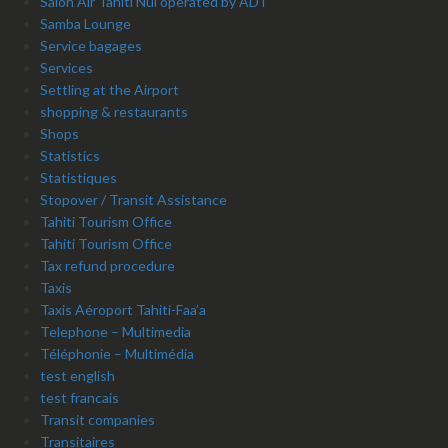
Salon Air Tahiti Nui operated by ADT
Samba Lounge
Service bagages
Services
Settling at the Airport
shopping & restaurants
Shops
Statistics
Statistiques
Stopover / Transit Assistance
Tahiti Tourism Office
Tahiti Tourism Office
Tax refund procedure
Taxis
Taxis Aéroport Tahiti-Faa’a
Telephone – Multimedia
Téléphonie – Multimédia
test english
test francais
Transit companies
Transitaires