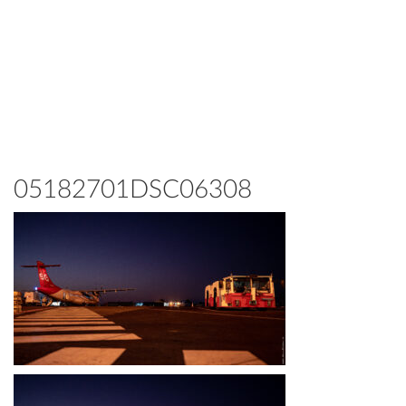
05182701DSC06308