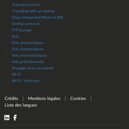
Transport privé
Traveling with an animal
Unaccompanied Minors (UM)
Useful contacts
VIP lounge
Vols
Vols domestiques
Vols domestiques
Vols internationaux
Vols prévisionnels
Voyager avec un animal
Wi-Fi
Wi-Fi / Internet
Crédits
Mentions légales
Cookies
Liste des langues