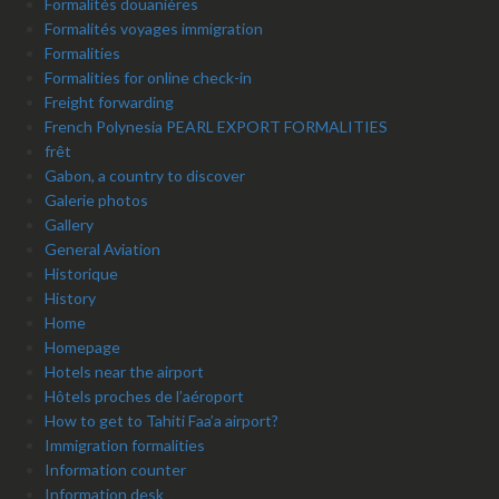
Formalités douanières
Formalités voyages immigration
Formalities
Formalities for online check-in
Freight forwarding
French Polynesia PEARL EXPORT FORMALITIES
frêt
Gabon, a country to discover
Galerie photos
Gallery
General Aviation
Historique
History
Home
Homepage
Hotels near the airport
Hôtels proches de l’aéroport
How to get to Tahiti Faa’a airport?
Immigration formalities
Information counter
Information desk