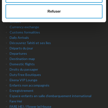
Contacts utiles
Cookies
Cookies policy
Refuser
Copyright
Crédits
Currency exchange
Customs formalities
Daily Arrivals
Découvrez Tahiti et ses îles
Départs du jour
Departures
Destination-map
Domestic flights
Droits du passager
Duty Free Boutiques
Ekena VIP Lounge
Enfants non accompagnés
Enregistrement
Espace enfants en salle d’embarquement international
Fare Hei
FARE HEI / Flower lei House