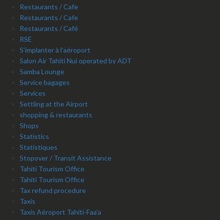
Restaurants / Cafe
Restaurants / Cafe
Restaurants / Café
RSE
S’implanter à l’aéroport
Salon Air Tahiti Nui operated by ADT
Samba Lounge
Service bagages
Services
Settling at the Airport
shopping & restaurants
Shops
Statistics
Statistiques
Stopover / Transit Assistance
Tahiti Tourism Office
Tahiti Tourism Office
Tax refund procedure
Taxis
Taxis Aéroport Tahiti-Faa’a