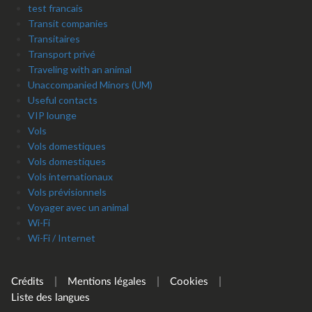
test francais
Transit companies
Transitaires
Transport privé
Traveling with an animal
Unaccompanied Minors (UM)
Useful contacts
VIP lounge
Vols
Vols domestiques
Vols domestiques
Vols internationaux
Vols prévisionnels
Voyager avec un animal
Wi-Fi
Wi-Fi / Internet
Crédits
Mentions légales
Cookies
Liste des langues