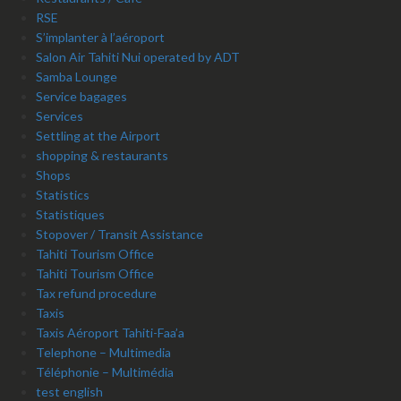
RSE
S’implanter à l’aéroport
Salon Air Tahiti Nui operated by ADT
Samba Lounge
Service bagages
Services
Settling at the Airport
shopping & restaurants
Shops
Statistics
Statistiques
Stopover / Transit Assistance
Tahiti Tourism Office
Tahiti Tourism Office
Tax refund procedure
Taxis
Taxis Aéroport Tahiti-Faa’a
Telephone – Multimedia
Téléphonie – Multimédia
test english