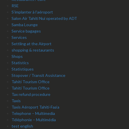
RSE
S’implanter à l’aéroport
Salon Air Tahiti Nui operated by ADT
Samba Lounge
Service bagages
Services
Settling at the Airport
shopping & restaurants
Shops
Statistics
Statistiques
Stopover / Transit Assistance
Tahiti Tourism Office
Tahiti Tourism Office
Tax refund procedure
Taxis
Taxis Aéroport Tahiti-Faa’a
Telephone – Multimedia
Téléphonie – Multimédia
test english