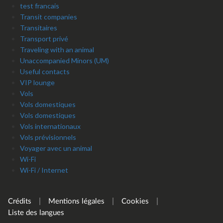
test francais
Transit companies
Transitaires
Transport privé
Traveling with an animal
Unaccompanied Minors (UM)
Useful contacts
VIP lounge
Vols
Vols domestiques
Vols domestiques
Vols internationaux
Vols prévisionnels
Voyager avec un animal
Wi-Fi
Wi-Fi / Internet
Crédits
Mentions légales
Cookies
Liste des langues