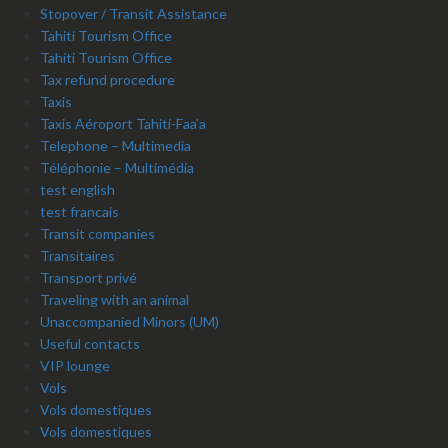
Stopover / Transit Assistance
Tahiti Tourism Office
Tahiti Tourism Office
Tax refund procedure
Taxis
Taxis Aéroport Tahiti-Faa’a
Telephone – Multimedia
Téléphonie – Multimédia
test english
test francais
Transit companies
Transitaires
Transport privé
Traveling with an animal
Unaccompanied Minors (UM)
Useful contacts
VIP lounge
Vols
Vols domestiques
Vols domestiques