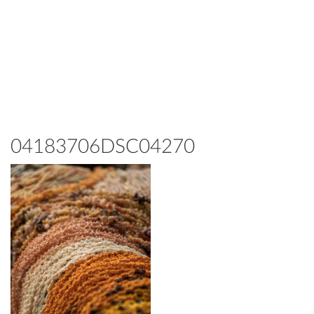
04183706DSC04270