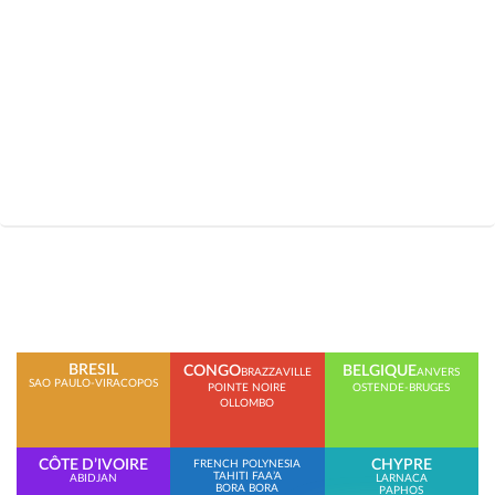
BRESIL
CONGO
BELGIQUE
BRAZZAVILLE
ANVERS
SAO PAULO-VIRACOPOS
POINTE NOIRE
OSTENDE-BRUGES
OLLOMBO
CÔTE D’IVOIRE
CHYPRE
FRENCH POLYNESIA
TAHITI FAA’A
ABIDJAN
LARNACA
BORA BORA
PAPHOS