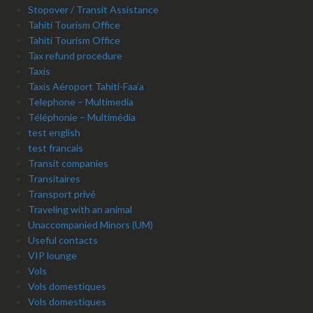
Stopover / Transit Assistance
Tahiti Tourism Office
Tahiti Tourism Office
Tax refund procedure
Taxis
Taxis Aéroport Tahiti-Faa’a
Telephone – Multimedia
Téléphonie – Multimédia
test english
test francais
Transit companies
Transitaires
Transport privé
Traveling with an animal
Unaccompanied Minors (UM)
Useful contacts
VIP lounge
Vols
Vols domestiques
Vols domestiques