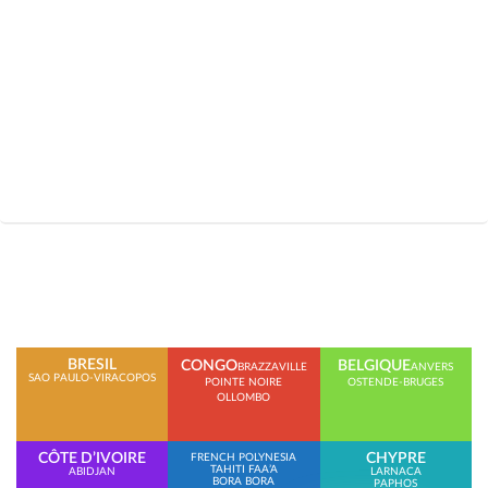
BRESIL
CONGO
BELGIQUE
BRAZZAVILLE
ANVERS
SAO PAULO-VIRACOPOS
POINTE NOIRE
OSTENDE-BRUGES
OLLOMBO
CÔTE D’IVOIRE
CHYPRE
FRENCH POLYNESIA
TAHITI FAA’A
ABIDJAN
LARNACA
BORA BORA
PAPHOS