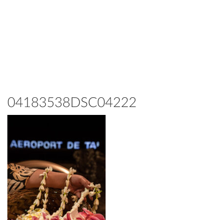
04183538DSC04222