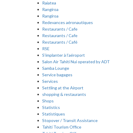
Raiatea
Rangiroa
Rangiroa
Redevances aéronautiques
Restaurants / Cafe
Restaurants / Cafe
Restaurants / Café
RSE
S’implanter à l’aéroport
Salon Air Tahiti Nui operated by ADT
Samba Lounge
Service bagages
Services
Settling at the Airport
shopping & restaurants
Shops
Statistics
Statistiques
Stopover / Transit Assistance
Tahiti Tourism Office