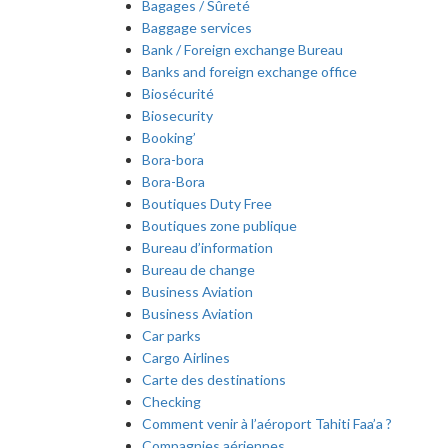
Bagages / Sûreté
Baggage services
Bank / Foreign exchange Bureau
Banks and foreign exchange office
Biosécurité
Biosecurity
Booking’
Bora-bora
Bora-Bora
Boutiques Duty Free
Boutiques zone publique
Bureau d’information
Bureau de change
Business Aviation
Business Aviation
Car parks
Cargo Airlines
Carte des destinations
Checking
Comment venir à l’aéroport Tahiti Faa’a ?
Compagnies aériennes