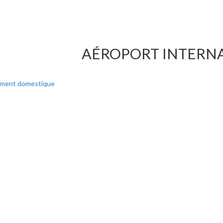
AÉROPORT INTERNAT
uement domestique