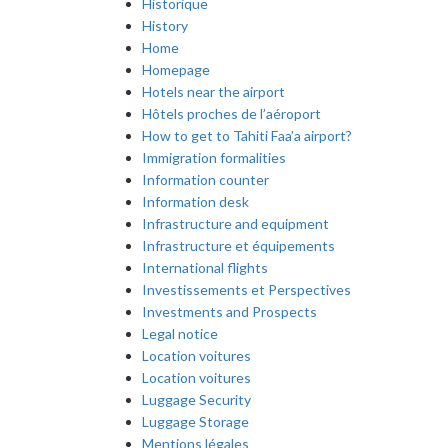
Historique
History
Home
Homepage
Hotels near the airport
Hôtels proches de l’aéroport
How to get to Tahiti Faa’a airport?
Immigration formalities
Information counter
Information desk
Infrastructure and equipment
Infrastructure et équipements
International flights
Investissements et Perspectives
Investments and Prospects
Legal notice
Location voitures
Location voitures
Luggage Security
Luggage Storage
Mentions légales