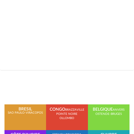
BRESIL
CONGO
BELGIQUE
BRAZZAVILLE
ANVERS
SAO PAULO-VIRACOPOS
POINTE NOIRE
OSTENDE-BRUGES
OLLOMBO