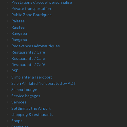
Prestations d’accueil personnalisé
Private transportation
Public Zone Boutiques
Raiatea
Raiatea
Rangiroa
Rangiroa
Redevances aéronautiques
Restaurants / Cafe
Restaurants / Cafe
Restaurants / Café
RSE
S’implanter à l’aéroport
Salon Air Tahiti Nui operated by ADT
Samba Lounge
Service bagages
Services
Settling at the Airport
shopping & restaurants
Shops
Statistics