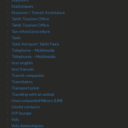
Statistiques
Stopover / Transit Assistance
Tahiti Tourism Office
Tahiti Tourism Office
Tax refund procedure
Taxis
Taxis Aéroport Tahiti-Faa’a
Telephone – Multimedia
Téléphonie – Multimédia
test english
test francais
Transit companies
Transitaires
Transport privé
Traveling with an animal
Unaccompanied Minors (UM)
Useful contacts
VIP lounge
Vols
Vols domestiques