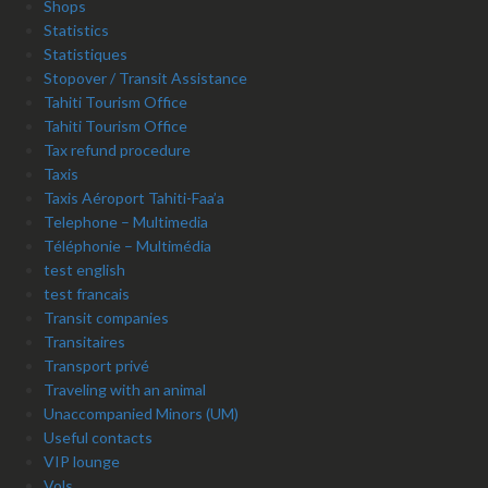
Shops
Statistics
Statistiques
Stopover / Transit Assistance
Tahiti Tourism Office
Tahiti Tourism Office
Tax refund procedure
Taxis
Taxis Aéroport Tahiti-Faa’a
Telephone – Multimedia
Téléphonie – Multimédia
test english
test francais
Transit companies
Transitaires
Transport privé
Traveling with an animal
Unaccompanied Minors (UM)
Useful contacts
VIP lounge
Vols