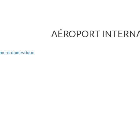
AÉROPORT INTERNAT
uement domestique