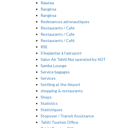
Raiatea
Rangiroa
Rangiroa
Redevances aéronautiques
Restaurants / Cafe
Restaurants / Cafe
Restaurants / Café
RSE
S’implanter à l’aéroport
Salon Air Tahiti Nui operated by ADT
Samba Lounge
Service bagages
Services
Settling at the Airport
shopping & restaurants
Shops
Statistics
Statistiques
Stopover / Transit Assistance
Tahiti Tourism Office