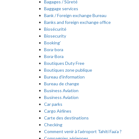
Bagages / Sûreté
Baggage services
Bank / Foreign exchange Bureau
Banks and foreign exchange office
Biosécurité
Biosecurity
Booking’
Bora-bora
Bora-Bora
Boutiques Duty Free
Boutiques zone publique
Bureau d’information
Bureau de change
Business Aviation
Business Aviation
Car parks
Cargo Airlines
Carte des destinations
Checking
Comment venir à l’aéroport Tahiti Faa’a ?
Compagnies aériennes