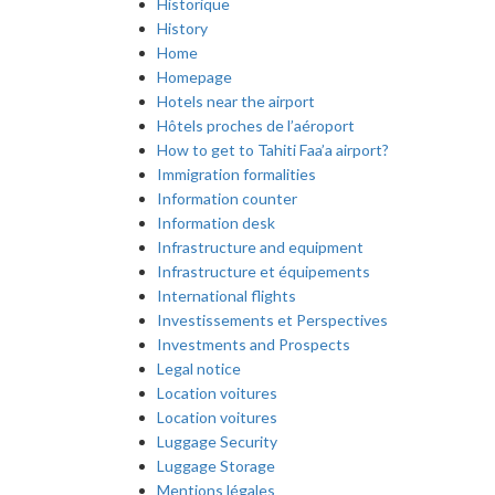
Historique
History
Home
Homepage
Hotels near the airport
Hôtels proches de l’aéroport
How to get to Tahiti Faa’a airport?
Immigration formalities
Information counter
Information desk
Infrastructure and equipment
Infrastructure et équipements
International flights
Investissements et Perspectives
Investments and Prospects
Legal notice
Location voitures
Location voitures
Luggage Security
Luggage Storage
Mentions légales